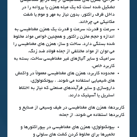
طراحی: همزن های مغناطیسی از یک درایو مغناطیسی
تشکیل شده است که یک میله همزن یا پروانه را در
داخل ظرف راکتور، بدون نیاز به مهر و موم یا شفت
مکانیکی می چرخاند.
سرعت و قدرت: سرعت و قدرت یک همزن مغناطیسی به
اندازه و حجم مخزن راکتور و همچنین خواص مواد مخلوط
شده بستگی دارد. ساخت و ساز: همزن های مغناطیسی را
می توان از مواد مختلفی از جمله فولاد ضد زنگ،
سرامیک و سایر آلیاژهای غیر مغناطیسی ساخت، بسته به
کاربرد خاص.
محدوده کاربرد: همزن های مغناطیسی معمولاً در واکنش
های شیمیایی استفاده می شوند. ، بیوتکنولوژی،
داروسازی و سایر فرآیندهای صنعتی که نیاز به اختلاط
استریل یا آسپتیک دارند.
کاربردها: همزن های مغناطیسی در طیف وسیعی از صنایع و
کاربردها استفاده می شوند، از جمله:
بیوتکنولوژی: همزن های مغناطیسی در بیوراکتورها و
تخمیرها برای مخلوط کردن کشت های سلولی و