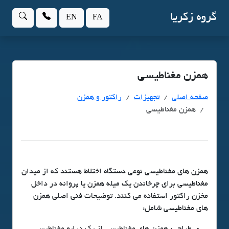
گروه زکریا
EN
FA
همزن مغناطیسی
صفحه اصلی
تجهیزات
راکتور و همزن
همزن مغناطیسی
همزن های مغناطیسی نوعی دستگاه اختلاط هستند که از میدان
مغناطیسی برای چرخاندن یک میله همزن یا پروانه در داخل
مخزن راکتور استفاده می کنند. توضیحات فنی اصلی همزن
های مغناطیسی شامل: